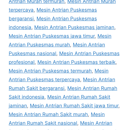
Antrian Murah termurah
,
Mesin Antrian Murah
terpercaya
,
Mesin Antrian Puskesmas
bergaransi
,
Mesin Antrian Puskesmas
indonesia
,
Mesin Antrian Puskesmas jaminan
,
Mesin Antrian Puskesmas jawa timur
,
Mesin
Antrian Puskesmas murah
,
Mesin Antrian
Puskesmas nasional
,
Mesin Antrian Puskesmas
profesional
,
Mesin Antrian Puskesmas terbaik
,
Mesin Antrian Puskesmas termurah
,
Mesin
Antrian Puskesmas terpercaya
,
Mesin Antrian
Rumah Sakit bergaransi
,
Mesin Antrian Rumah
Sakit indonesia
,
Mesin Antrian Rumah Sakit
jaminan
,
Mesin Antrian Rumah Sakit jawa timur
,
Mesin Antrian Rumah Sakit murah
,
Mesin
Antrian Rumah Sakit nasional
,
Mesin Antrian