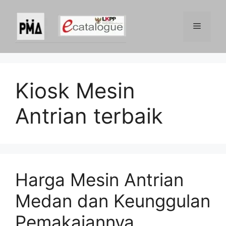
Skip
to
Menu
content
Kiosk Mesin
Antrian terbaik
Harga Mesin Antrian
Medan dan Keunggulan
Pemakaiannya