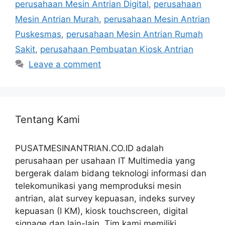
perusahaan Mesin Antrian Digital
,
perusahaan
Mesin Antrian Murah
,
perusahaan Mesin Antrian
Puskesmas
,
perusahaan Mesin Antrian Rumah
Sakit
,
perusahaan Pembuatan Kiosk Antrian
Leave a comment
Tentang Kami
PUSATMESINANTRIAN.CO.ID adalah
perusahaan per usahaan IT Multimedia yang
bergerak dalam bidang teknologi informasi dan
telekomunikasi yang memproduksi mesin
antrian, alat survey kepuasan, indeks survey
kepuasan (I KM), kiosk touchscreen, digital
signage dan lain-lain. Tim kami memiliki