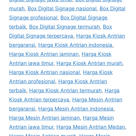
murah
,
Box Digital Signage nasional
,
Box Digital
Signage profesional
,
Box Digital Signage
terbaik
,
Box Digital Signage termurah
,
Box
Digital Signage terpercaya
,
Harga Kiosk Antrian
bergaransi
,
Harga Kiosk Antrian indonesia
,
Harga Kiosk Antrian jaminan
,
Harga Kiosk
Antrian jawa timur
,
Harga Kiosk Antrian murah
,
Harga Kiosk Antrian nasional
,
Harga Kiosk
Antrian profesional
,
Harga Kiosk Antrian
terbaik
,
Harga Kiosk Antrian termurah
,
Harga
Kiosk Antrian terpercaya
,
Harga Mesin Antrian
bergaransi
,
Harga Mesin Antrian indonesia
,
Harga Mesin Antrian jaminan
,
Harga Mesin
Antrian jawa timur
,
Harga Mesin Antrian Medan
,
Harga Mesin Antrian murah
,
Harga Mesin