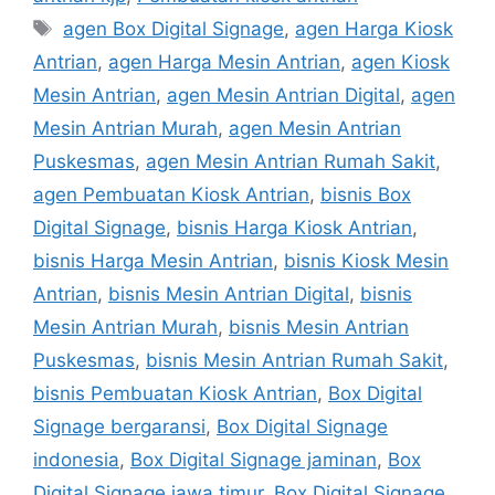
Tags
agen Box Digital Signage
,
agen Harga Kiosk
Antrian
,
agen Harga Mesin Antrian
,
agen Kiosk
Mesin Antrian
,
agen Mesin Antrian Digital
,
agen
Mesin Antrian Murah
,
agen Mesin Antrian
Puskesmas
,
agen Mesin Antrian Rumah Sakit
,
agen Pembuatan Kiosk Antrian
,
bisnis Box
Digital Signage
,
bisnis Harga Kiosk Antrian
,
bisnis Harga Mesin Antrian
,
bisnis Kiosk Mesin
Antrian
,
bisnis Mesin Antrian Digital
,
bisnis
Mesin Antrian Murah
,
bisnis Mesin Antrian
Puskesmas
,
bisnis Mesin Antrian Rumah Sakit
,
bisnis Pembuatan Kiosk Antrian
,
Box Digital
Signage bergaransi
,
Box Digital Signage
indonesia
,
Box Digital Signage jaminan
,
Box
Digital Signage jawa timur
,
Box Digital Signage