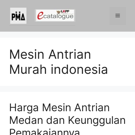
Skip
to
Menu
content
Mesin Antrian
Murah indonesia
Harga Mesin Antrian
Medan dan Keunggulan
Pemakaiannya