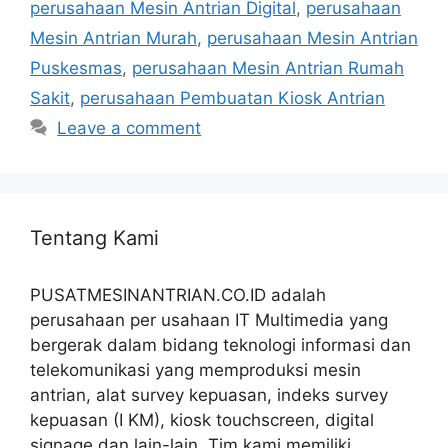
perusahaan Mesin Antrian Digital
,
perusahaan
Mesin Antrian Murah
,
perusahaan Mesin Antrian
Puskesmas
,
perusahaan Mesin Antrian Rumah
Sakit
,
perusahaan Pembuatan Kiosk Antrian
Leave a comment
Tentang Kami
PUSATMESINANTRIAN.CO.ID adalah
perusahaan per usahaan IT Multimedia yang
bergerak dalam bidang teknologi informasi dan
telekomunikasi yang memproduksi mesin
antrian, alat survey kepuasan, indeks survey
kepuasan (I KM), kiosk touchscreen, digital
signage dan lain-lain. Tim kami memiliki