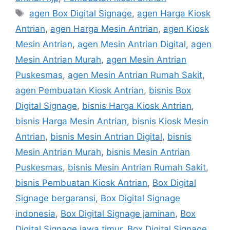
Tags
agen Box Digital Signage
,
agen Harga Kiosk
Antrian
,
agen Harga Mesin Antrian
,
agen Kiosk
Mesin Antrian
,
agen Mesin Antrian Digital
,
agen
Mesin Antrian Murah
,
agen Mesin Antrian
Puskesmas
,
agen Mesin Antrian Rumah Sakit
,
agen Pembuatan Kiosk Antrian
,
bisnis Box
Digital Signage
,
bisnis Harga Kiosk Antrian
,
bisnis Harga Mesin Antrian
,
bisnis Kiosk Mesin
Antrian
,
bisnis Mesin Antrian Digital
,
bisnis
Mesin Antrian Murah
,
bisnis Mesin Antrian
Puskesmas
,
bisnis Mesin Antrian Rumah Sakit
,
bisnis Pembuatan Kiosk Antrian
,
Box Digital
Signage bergaransi
,
Box Digital Signage
indonesia
,
Box Digital Signage jaminan
,
Box
Digital Signage jawa timur
,
Box Digital Signage