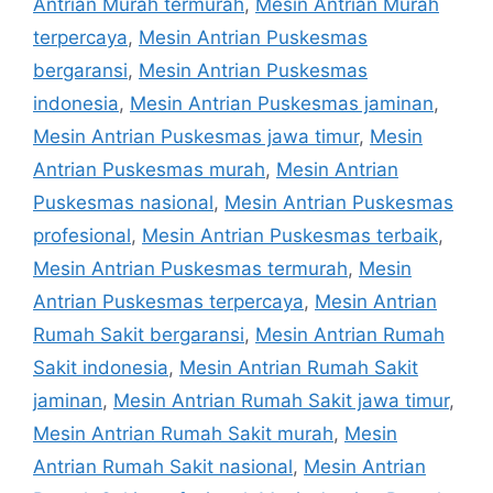
Antrian Murah termurah
,
Mesin Antrian Murah
terpercaya
,
Mesin Antrian Puskesmas
bergaransi
,
Mesin Antrian Puskesmas
indonesia
,
Mesin Antrian Puskesmas jaminan
,
Mesin Antrian Puskesmas jawa timur
,
Mesin
Antrian Puskesmas murah
,
Mesin Antrian
Puskesmas nasional
,
Mesin Antrian Puskesmas
profesional
,
Mesin Antrian Puskesmas terbaik
,
Mesin Antrian Puskesmas termurah
,
Mesin
Antrian Puskesmas terpercaya
,
Mesin Antrian
Rumah Sakit bergaransi
,
Mesin Antrian Rumah
Sakit indonesia
,
Mesin Antrian Rumah Sakit
jaminan
,
Mesin Antrian Rumah Sakit jawa timur
,
Mesin Antrian Rumah Sakit murah
,
Mesin
Antrian Rumah Sakit nasional
,
Mesin Antrian