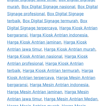
murah
,
Box Digital Signage nasional
,
Box Digital
Signage profesional
,
Box Digital Signage
terbaik
,
Box Digital Signage termurah
,
Box
Digital Signage terpercaya
,
Harga Kiosk Antrian
bergaransi
,
Harga Kiosk Antrian indonesia
,
Harga Kiosk Antrian jaminan
,
Harga Kiosk
Antrian jawa timur
,
Harga Kiosk Antrian murah
,
Harga Kiosk Antrian nasional
,
Harga Kiosk
Antrian profesional
,
Harga Kiosk Antrian
terbaik
,
Harga Kiosk Antrian termurah
,
Harga
Kiosk Antrian terpercaya
,
Harga Mesin Antrian
bergaransi
,
Harga Mesin Antrian indonesia
,
Harga Mesin Antrian jaminan
,
Harga Mesin
Antrian jawa timur
,
Harga Mesin Antrian Medan
,
Harga Mesin Antrian murah
,
Harga Mesin