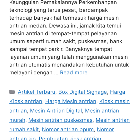
Keunggulan Pemakaiannya Perkembangan
teknologi yang terus pesat, berdampak
terhadap banyak hal termasuk harga mesin
antrian medan. Dewasa ini, jamak kita temui
mesin antrian di tempat-tempat pelayanan
umum seperti rumah sakit, puskesmas, bank
sampai tempat parkir. Banyaknya tempat
layanan umum yang telah menggunakan mesin
antrian otomatis menandakan kebutuhan untuk
melayani dengan …
Read more
Categories
Artikel Terbaru
,
Box Digital Signage
,
Harga
Kiosk antrian
,
Harga Mesin antrian
,
Kiosk mesin
antrian
,
Mesin Antrian Digital
,
Mesin antrian
murah
,
Mesin antrian puskesmas
,
Mesin antrian
rumah sakit
,
Nomor antrian bpum
,
Nomor
antrian kjp
,
Pembuatan kiosk antrian