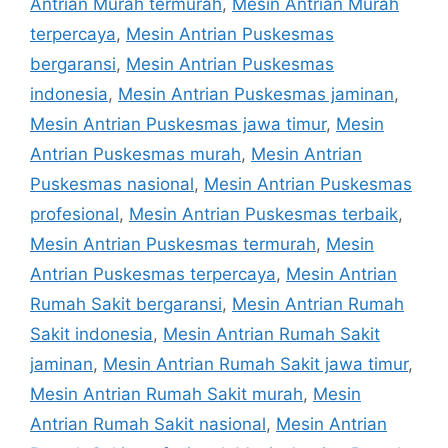
Antrian Murah termurah
,
Mesin Antrian Murah
terpercaya
,
Mesin Antrian Puskesmas
bergaransi
,
Mesin Antrian Puskesmas
indonesia
,
Mesin Antrian Puskesmas jaminan
,
Mesin Antrian Puskesmas jawa timur
,
Mesin
Antrian Puskesmas murah
,
Mesin Antrian
Puskesmas nasional
,
Mesin Antrian Puskesmas
profesional
,
Mesin Antrian Puskesmas terbaik
,
Mesin Antrian Puskesmas termurah
,
Mesin
Antrian Puskesmas terpercaya
,
Mesin Antrian
Rumah Sakit bergaransi
,
Mesin Antrian Rumah
Sakit indonesia
,
Mesin Antrian Rumah Sakit
jaminan
,
Mesin Antrian Rumah Sakit jawa timur
,
Mesin Antrian Rumah Sakit murah
,
Mesin
Antrian Rumah Sakit nasional
,
Mesin Antrian