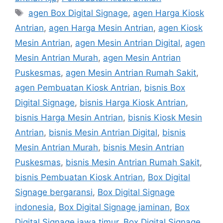
Tags
agen Box Digital Signage
,
agen Harga Kiosk
Antrian
,
agen Harga Mesin Antrian
,
agen Kiosk
Mesin Antrian
,
agen Mesin Antrian Digital
,
agen
Mesin Antrian Murah
,
agen Mesin Antrian
Puskesmas
,
agen Mesin Antrian Rumah Sakit
,
agen Pembuatan Kiosk Antrian
,
bisnis Box
Digital Signage
,
bisnis Harga Kiosk Antrian
,
bisnis Harga Mesin Antrian
,
bisnis Kiosk Mesin
Antrian
,
bisnis Mesin Antrian Digital
,
bisnis
Mesin Antrian Murah
,
bisnis Mesin Antrian
Puskesmas
,
bisnis Mesin Antrian Rumah Sakit
,
bisnis Pembuatan Kiosk Antrian
,
Box Digital
Signage bergaransi
,
Box Digital Signage
indonesia
,
Box Digital Signage jaminan
,
Box
Digital Signage jawa timur
,
Box Digital Signage