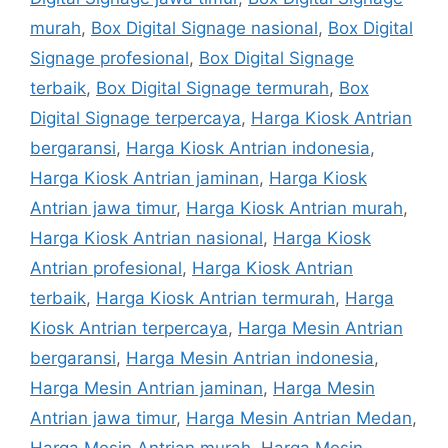
murah
,
Box Digital Signage nasional
,
Box Digital
Signage profesional
,
Box Digital Signage
terbaik
,
Box Digital Signage termurah
,
Box
Digital Signage terpercaya
,
Harga Kiosk Antrian
bergaransi
,
Harga Kiosk Antrian indonesia
,
Harga Kiosk Antrian jaminan
,
Harga Kiosk
Antrian jawa timur
,
Harga Kiosk Antrian murah
,
Harga Kiosk Antrian nasional
,
Harga Kiosk
Antrian profesional
,
Harga Kiosk Antrian
terbaik
,
Harga Kiosk Antrian termurah
,
Harga
Kiosk Antrian terpercaya
,
Harga Mesin Antrian
bergaransi
,
Harga Mesin Antrian indonesia
,
Harga Mesin Antrian jaminan
,
Harga Mesin
Antrian jawa timur
,
Harga Mesin Antrian Medan
,
Harga Mesin Antrian murah
,
Harga Mesin