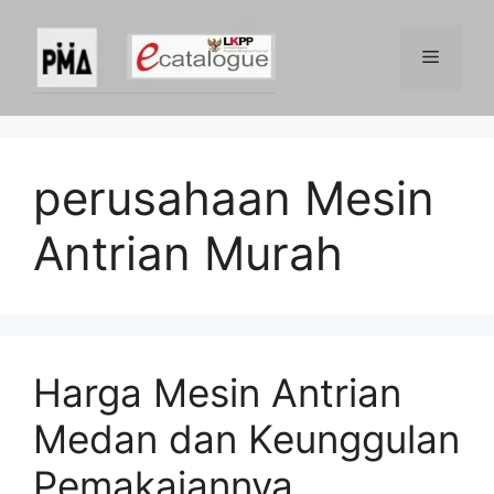
Skip
to
Menu
content
perusahaan Mesin
Antrian Murah
Harga Mesin Antrian
Medan dan Keunggulan
Pemakaiannya