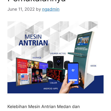
June 11, 2022
by
ngadmin
Kelebihan Mesin Antrian Medan dan