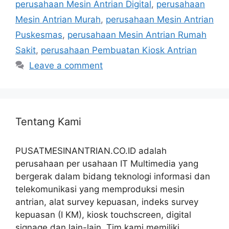
perusahaan Mesin Antrian Digital
,
perusahaan
Mesin Antrian Murah
,
perusahaan Mesin Antrian
Puskesmas
,
perusahaan Mesin Antrian Rumah
Sakit
,
perusahaan Pembuatan Kiosk Antrian
Leave a comment
Tentang Kami
PUSATMESINANTRIAN.CO.ID adalah
perusahaan per usahaan IT Multimedia yang
bergerak dalam bidang teknologi informasi dan
telekomunikasi yang memproduksi mesin
antrian, alat survey kepuasan, indeks survey
kepuasan (I KM), kiosk touchscreen, digital
signage dan lain-lain. Tim kami memiliki