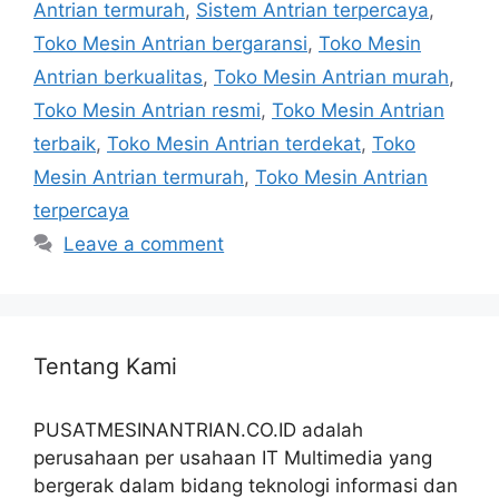
Antrian termurah
,
Sistem Antrian terpercaya
,
Toko Mesin Antrian bergaransi
,
Toko Mesin
Antrian berkualitas
,
Toko Mesin Antrian murah
,
Toko Mesin Antrian resmi
,
Toko Mesin Antrian
terbaik
,
Toko Mesin Antrian terdekat
,
Toko
Mesin Antrian termurah
,
Toko Mesin Antrian
terpercaya
Leave a comment
Tentang Kami
PUSATMESINANTRIAN.CO.ID adalah
perusahaan per usahaan IT Multimedia yang
bergerak dalam bidang teknologi informasi dan