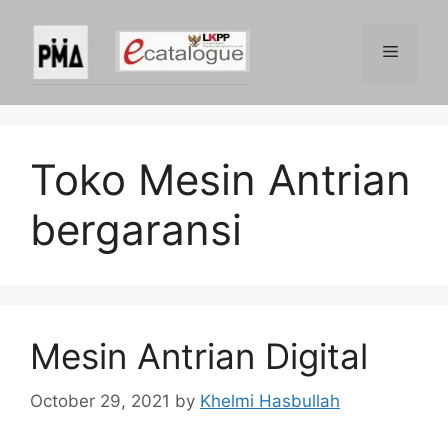
Skip
to
Menu
content
Toko Mesin Antrian
bergaransi
Mesin Antrian Digital
October 29, 2021
by
Khelmi Hasbullah