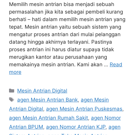
Memilih mesin antrian bisa menjadi sebuah
permasalahan jika kita sebagai pembeli kurang
berhati – hati dalam memilih mesin antrian yang
tepat. Mesin antrian yaitu sebuah sistem yang
mengatur proses antrian dari mulai pelanggan
datang hingga akhirnya terlayani. Pastinya
proses antrian ini harus diatur supaya tidak
merugikan kantor atau perusahaan yang
memakainya mesin antrian. Kami akan …
Read
more
Categories
Mesin Antrian Digital
Tags
agen Mesin Antrian Bank
,
agen Mesin
Antrian Digital
,
agen Mesin Antrian Puskesmas
,
agen Mesin Antrian Rumah Sakit
,
agen Nomor
Antrian BPUM
,
agen Nomor Antrian KJP
,
agen