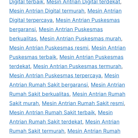
Digital terbaik
,
Mesin Antrian Digital terdekat
,
Mesin Antrian Digital termurah
,
Mesin Antrian
Digital terpercaya
,
Mesin Antrian Puskesmas
bergaransi
,
Mesin Antrian Puskesmas
berkualitas
,
Mesin Antrian Puskesmas murah
,
Mesin Antrian Puskesmas resmi
,
Mesin Antrian
Puskesmas terbaik
,
Mesin Antrian Puskesmas
terdekat
,
Mesin Antrian Puskesmas termurah
,
Mesin Antrian Puskesmas terpercaya
,
Mesin
Antrian Rumah Sakit bergaransi
,
Mesin Antrian
Rumah Sakit berkualitas
,
Mesin Antrian Rumah
Sakit murah
,
Mesin Antrian Rumah Sakit resmi
,
Mesin Antrian Rumah Sakit terbaik
,
Mesin
Antrian Rumah Sakit terdekat
,
Mesin Antrian
Rumah Sakit termurah
,
Mesin Antrian Rumah