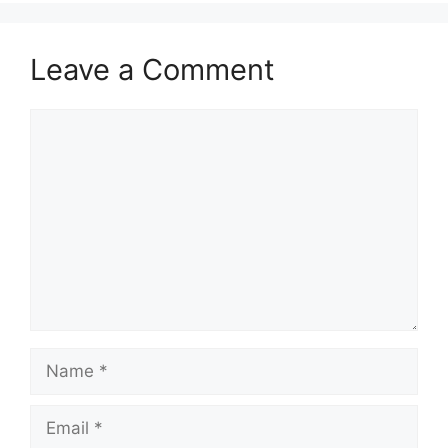
Leave a Comment
Comment
Name
Email