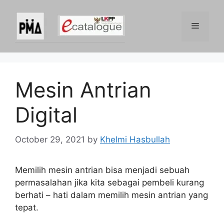
Skip
to
Menu
content
Mesin Antrian
Digital
October 29, 2021
by
Khelmi Hasbullah
Memilih mesin antrian bisa menjadi sebuah
permasalahan jika kita sebagai pembeli kurang
berhati – hati dalam memilih mesin antrian yang
tepat.