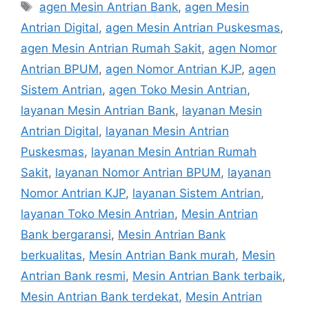
Tags
agen Mesin Antrian Bank
,
agen Mesin
Antrian Digital
,
agen Mesin Antrian Puskesmas
,
agen Mesin Antrian Rumah Sakit
,
agen Nomor
Antrian BPUM
,
agen Nomor Antrian KJP
,
agen
Sistem Antrian
,
agen Toko Mesin Antrian
,
layanan Mesin Antrian Bank
,
layanan Mesin
Antrian Digital
,
layanan Mesin Antrian
Puskesmas
,
layanan Mesin Antrian Rumah
Sakit
,
layanan Nomor Antrian BPUM
,
layanan
Nomor Antrian KJP
,
layanan Sistem Antrian
,
layanan Toko Mesin Antrian
,
Mesin Antrian
Bank bergaransi
,
Mesin Antrian Bank
berkualitas
,
Mesin Antrian Bank murah
,
Mesin
Antrian Bank resmi
,
Mesin Antrian Bank terbaik
,
Mesin Antrian Bank terdekat
,
Mesin Antrian