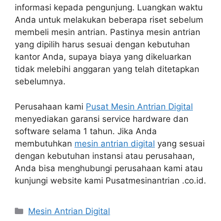
informasi kepada pengunjung. Luangkan waktu
Anda untuk melakukan beberapa riset sebelum
membeli mesin antrian. Pastinya mesin antrian
yang dipilih harus sesuai dengan kebutuhan
kantor Anda, supaya biaya yang dikeluarkan
tidak melebihi anggaran yang telah ditetapkan
sebelumnya.
Perusahaan kami
Pusat Mesin Antrian Digital
menyediakan garansi service hardware dan
software selama 1 tahun. Jika Anda
membutuhkan
mesin antrian digital
yang sesuai
dengan kebutuhan instansi atau perusahaan,
Anda bisa menghubungi perusahaan kami atau
kunjungi website kami Pusatmesinantrian .co.id.
Categories
Mesin Antrian Digital