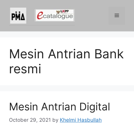
Skip
to
Menu
content
Mesin Antrian Bank
resmi
Mesin Antrian Digital
October 29, 2021
by
Khelmi Hasbullah