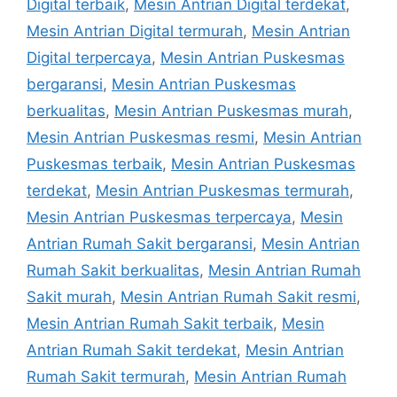
Digital terbaik
,
Mesin Antrian Digital terdekat
,
Mesin Antrian Digital termurah
,
Mesin Antrian
Digital terpercaya
,
Mesin Antrian Puskesmas
bergaransi
,
Mesin Antrian Puskesmas
berkualitas
,
Mesin Antrian Puskesmas murah
,
Mesin Antrian Puskesmas resmi
,
Mesin Antrian
Puskesmas terbaik
,
Mesin Antrian Puskesmas
terdekat
,
Mesin Antrian Puskesmas termurah
,
Mesin Antrian Puskesmas terpercaya
,
Mesin
Antrian Rumah Sakit bergaransi
,
Mesin Antrian
Rumah Sakit berkualitas
,
Mesin Antrian Rumah
Sakit murah
,
Mesin Antrian Rumah Sakit resmi
,
Mesin Antrian Rumah Sakit terbaik
,
Mesin
Antrian Rumah Sakit terdekat
,
Mesin Antrian
Rumah Sakit termurah
,
Mesin Antrian Rumah