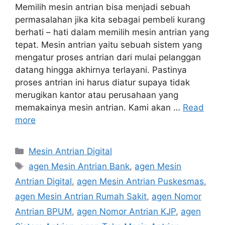
Memilih mesin antrian bisa menjadi sebuah
permasalahan jika kita sebagai pembeli kurang
berhati – hati dalam memilih mesin antrian yang
tepat. Mesin antrian yaitu sebuah sistem yang
mengatur proses antrian dari mulai pelanggan
datang hingga akhirnya terlayani. Pastinya
proses antrian ini harus diatur supaya tidak
merugikan kantor atau perusahaan yang
memakainya mesin antrian. Kami akan …
Read
more
Categories
Mesin Antrian Digital
Tags
agen Mesin Antrian Bank
,
agen Mesin
Antrian Digital
,
agen Mesin Antrian Puskesmas
,
agen Mesin Antrian Rumah Sakit
,
agen Nomor
Antrian BPUM
,
agen Nomor Antrian KJP
,
agen