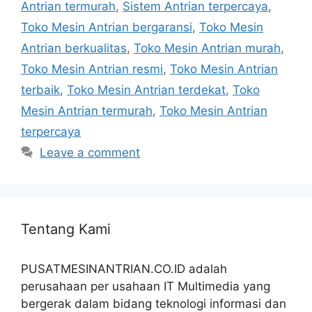
Antrian termurah
,
Sistem Antrian terpercaya
,
Toko Mesin Antrian bergaransi
,
Toko Mesin
Antrian berkualitas
,
Toko Mesin Antrian murah
,
Toko Mesin Antrian resmi
,
Toko Mesin Antrian
terbaik
,
Toko Mesin Antrian terdekat
,
Toko
Mesin Antrian termurah
,
Toko Mesin Antrian
terpercaya
Leave a comment
Tentang Kami
PUSATMESINANTRIAN.CO.ID adalah
perusahaan per usahaan IT Multimedia yang
bergerak dalam bidang teknologi informasi dan