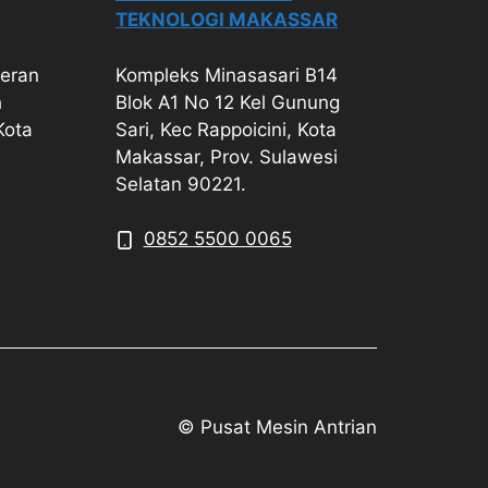
TEKNOLOGI MAKASSAR
geran
Kompleks Minasasari B14
h
Blok A1 No 12 Kel Gunung
Kota
Sari, Kec Rappoicini, Kota
Makassar, Prov. Sulawesi
Selatan 90221.
0852 5500 0065
© Pusat Mesin Antrian