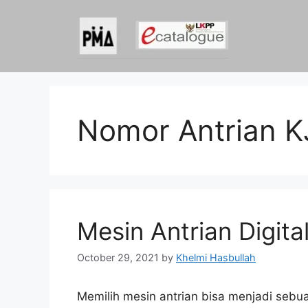
Skip
to
content
Nomor Antrian K
Mesin Antrian Digita
October 29, 2021
by
Khelmi Hasbullah
Memilih mesin antrian bisa menjadi sebu