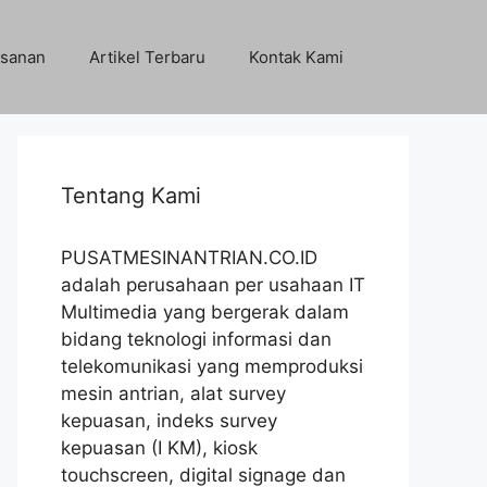
sanan
Artikel Terbaru
Kontak Kami
Tentang Kami
PUSATMESINANTRIAN.CO.ID
adalah perusahaan per usahaan IT
Multimedia yang bergerak dalam
bidang teknologi informasi dan
telekomunikasi yang memproduksi
mesin antrian, alat survey
kepuasan, indeks survey
kepuasan (I KM), kiosk
touchscreen, digital signage dan