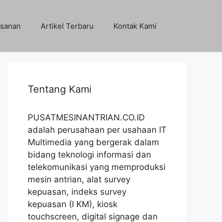
sanan
Artikel Terbaru
Kontak Kami
Tentang Kami
PUSATMESINANTRIAN.CO.ID
adalah perusahaan per usahaan IT
Multimedia yang bergerak dalam
bidang teknologi informasi dan
telekomunikasi yang memproduksi
mesin antrian, alat survey
kepuasan, indeks survey
kepuasan (I KM), kiosk
touchscreen, digital signage dan