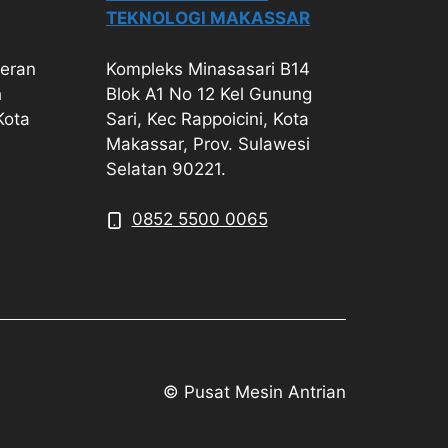
TEKNOLOGI MAKASSAR
geran
Kompleks Minasasari B14
h
Blok A1 No 12 Kel Gunung
Kota
Sari, Kec Rappoicini, Kota
Makassar, Prov. Sulawesi
Selatan 90221.
0852 5500 0065
© Pusat Mesin Antrian