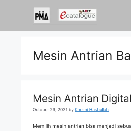
Skip
to
content
Mesin Antrian Ba
Mesin Antrian Digita
October 29, 2021
by
Khelmi Hasbullah
Memilih mesin antrian bisa menjadi sebu