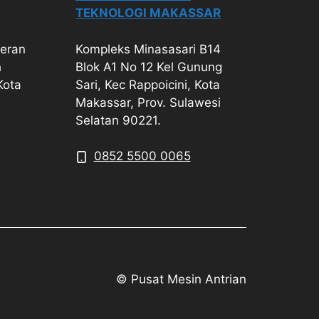
TEKNOLOGI MAKASSAR
geran
Kompleks Minasasari B14
h
Blok A1 No 12 Kel Gunung
Kota
Sari, Kec Rappoicini, Kota
Makassar, Prov. Sulawesi
Selatan 90221.
0852 5500 0065
© Pusat Mesin Antrian