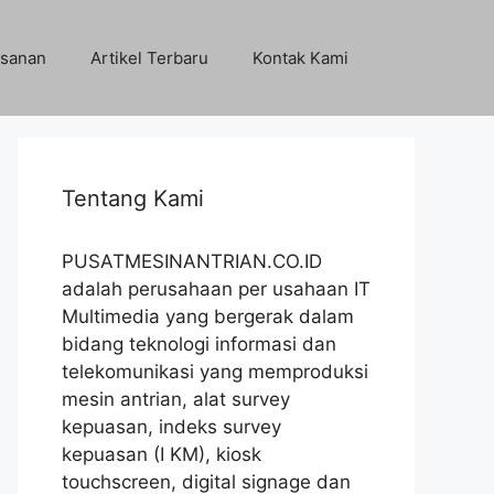
sanan
Artikel Terbaru
Kontak Kami
Tentang Kami
PUSATMESINANTRIAN.CO.ID
adalah perusahaan per usahaan IT
Multimedia yang bergerak dalam
bidang teknologi informasi dan
telekomunikasi yang memproduksi
mesin antrian, alat survey
kepuasan, indeks survey
kepuasan (I KM), kiosk
touchscreen, digital signage dan