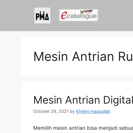
Skip
to
content
Mesin Antrian R
Mesin Antrian Digita
October 29, 2021
by
Khelmi Hasbullah
Memilih mesin antrian bisa menjadi sebu