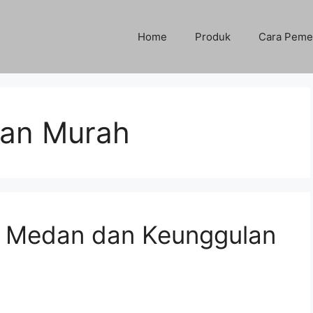
Home
Produk
Cara Peme
ian Murah
n Medan dan Keunggulan