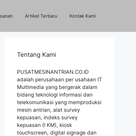
sanan
Artikel Terbaru
Kontak Kami
Tentang Kami
PUSATMESINANTRIAN.CO.ID
adalah perusahaan per usahaan IT
Multimedia yang bergerak dalam
bidang teknologi informasi dan
telekomunikasi yang memproduksi
mesin antrian, alat survey
kepuasan, indeks survey
kepuasan (I KM), kiosk
touchscreen, digital signage dan