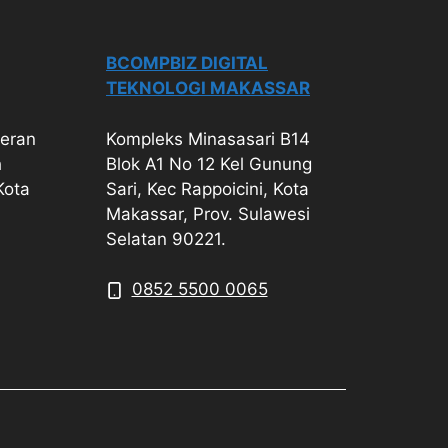
BCOMPBIZ DIGITAL
TEKNOLOGI MAKASSAR
geran
Kompleks Minasasari B14
h
Blok A1 No 12 Kel Gunung
Kota
Sari, Kec Rappoicini, Kota
Makassar, Prov. Sulawesi
Selatan 90221.
0852 5500 0065