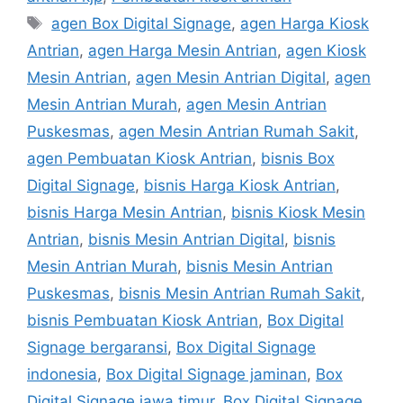
Tags
agen Box Digital Signage
,
agen Harga Kiosk
Antrian
,
agen Harga Mesin Antrian
,
agen Kiosk
Mesin Antrian
,
agen Mesin Antrian Digital
,
agen
Mesin Antrian Murah
,
agen Mesin Antrian
Puskesmas
,
agen Mesin Antrian Rumah Sakit
,
agen Pembuatan Kiosk Antrian
,
bisnis Box
Digital Signage
,
bisnis Harga Kiosk Antrian
,
bisnis Harga Mesin Antrian
,
bisnis Kiosk Mesin
Antrian
,
bisnis Mesin Antrian Digital
,
bisnis
Mesin Antrian Murah
,
bisnis Mesin Antrian
Puskesmas
,
bisnis Mesin Antrian Rumah Sakit
,
bisnis Pembuatan Kiosk Antrian
,
Box Digital
Signage bergaransi
,
Box Digital Signage
indonesia
,
Box Digital Signage jaminan
,
Box
Digital Signage jawa timur
,
Box Digital Signage