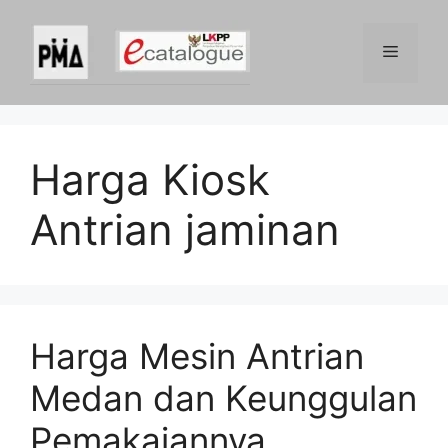
Skip
to
Menu
content
Harga Kiosk
Antrian jaminan
Harga Mesin Antrian
Medan dan Keunggulan
Pemakaiannya