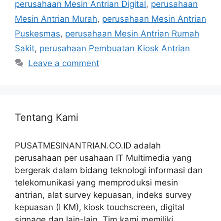
perusahaan Mesin Antrian Digital
,
perusahaan
Mesin Antrian Murah
,
perusahaan Mesin Antrian
Puskesmas
,
perusahaan Mesin Antrian Rumah
Sakit
,
perusahaan Pembuatan Kiosk Antrian
Leave a comment
Tentang Kami
PUSATMESINANTRIAN.CO.ID adalah
perusahaan per usahaan IT Multimedia yang
bergerak dalam bidang teknologi informasi dan
telekomunikasi yang memproduksi mesin
antrian, alat survey kepuasan, indeks survey
kepuasan (I KM), kiosk touchscreen, digital
signage dan lain-lain. Tim kami memiliki