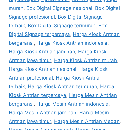
murah
,
Box Digital Signage nasional
,
Box Digital
Signage profesional
,
Box Digital Signage
terbaik
,
Box Digital Signage termurah
,
Box
Digital Signage terpercaya
,
Harga Kiosk Antrian
bergaransi
,
Harga Kiosk Antrian indonesia
,
Harga Kiosk Antrian jaminan
,
Harga Kiosk
Antrian jawa timur
,
Harga Kiosk Antrian murah
,
Harga Kiosk Antrian nasional
,
Harga Kiosk
Antrian profesional
,
Harga Kiosk Antrian
terbaik
,
Harga Kiosk Antrian termurah
,
Harga
Kiosk Antrian terpercaya
,
Harga Mesin Antrian
bergaransi
,
Harga Mesin Antrian indonesia
,
Harga Mesin Antrian jaminan
,
Harga Mesin
Antrian jawa timur
,
Harga Mesin Antrian Medan
,
Harga Mesin Antrian murah
,
Harga Mesin