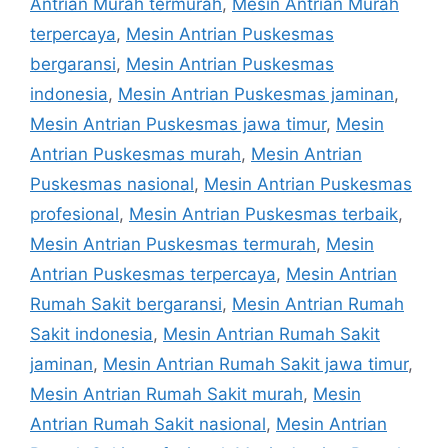
Antrian Murah termurah
,
Mesin Antrian Murah
terpercaya
,
Mesin Antrian Puskesmas
bergaransi
,
Mesin Antrian Puskesmas
indonesia
,
Mesin Antrian Puskesmas jaminan
,
Mesin Antrian Puskesmas jawa timur
,
Mesin
Antrian Puskesmas murah
,
Mesin Antrian
Puskesmas nasional
,
Mesin Antrian Puskesmas
profesional
,
Mesin Antrian Puskesmas terbaik
,
Mesin Antrian Puskesmas termurah
,
Mesin
Antrian Puskesmas terpercaya
,
Mesin Antrian
Rumah Sakit bergaransi
,
Mesin Antrian Rumah
Sakit indonesia
,
Mesin Antrian Rumah Sakit
jaminan
,
Mesin Antrian Rumah Sakit jawa timur
,
Mesin Antrian Rumah Sakit murah
,
Mesin
Antrian Rumah Sakit nasional
,
Mesin Antrian