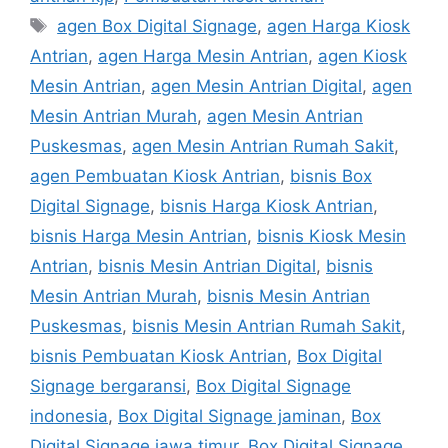
Tags
agen Box Digital Signage
,
agen Harga Kiosk
Antrian
,
agen Harga Mesin Antrian
,
agen Kiosk
Mesin Antrian
,
agen Mesin Antrian Digital
,
agen
Mesin Antrian Murah
,
agen Mesin Antrian
Puskesmas
,
agen Mesin Antrian Rumah Sakit
,
agen Pembuatan Kiosk Antrian
,
bisnis Box
Digital Signage
,
bisnis Harga Kiosk Antrian
,
bisnis Harga Mesin Antrian
,
bisnis Kiosk Mesin
Antrian
,
bisnis Mesin Antrian Digital
,
bisnis
Mesin Antrian Murah
,
bisnis Mesin Antrian
Puskesmas
,
bisnis Mesin Antrian Rumah Sakit
,
bisnis Pembuatan Kiosk Antrian
,
Box Digital
Signage bergaransi
,
Box Digital Signage
indonesia
,
Box Digital Signage jaminan
,
Box
Digital Signage jawa timur
,
Box Digital Signage