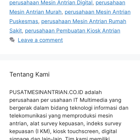
perusahaan Mesin Antrian Digital
,
perusahaan
Mesin Antrian Murah
,
perusahaan Mesin Antrian
Puskesmas
,
perusahaan Mesin Antrian Rumah
Sakit
,
perusahaan Pembuatan Kiosk Antrian
Leave a comment
Tentang Kami
PUSATMESINANTRIAN.CO.ID adalah
perusahaan per usahaan IT Multimedia yang
bergerak dalam bidang teknologi informasi dan
telekomunikasi yang memproduksi mesin
antrian, alat survey kepuasan, indeks survey
kepuasan (I KM), kiosk touchscreen, digital
signage dan lain-lain. Tim kami memiliki