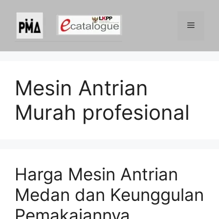
Skip
to
Menu
content
Mesin Antrian
Murah profesional
Harga Mesin Antrian
Medan dan Keunggulan
Pemakaiannya