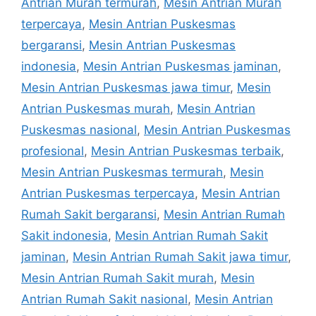
Antrian Murah termurah
,
Mesin Antrian Murah
terpercaya
,
Mesin Antrian Puskesmas
bergaransi
,
Mesin Antrian Puskesmas
indonesia
,
Mesin Antrian Puskesmas jaminan
,
Mesin Antrian Puskesmas jawa timur
,
Mesin
Antrian Puskesmas murah
,
Mesin Antrian
Puskesmas nasional
,
Mesin Antrian Puskesmas
profesional
,
Mesin Antrian Puskesmas terbaik
,
Mesin Antrian Puskesmas termurah
,
Mesin
Antrian Puskesmas terpercaya
,
Mesin Antrian
Rumah Sakit bergaransi
,
Mesin Antrian Rumah
Sakit indonesia
,
Mesin Antrian Rumah Sakit
jaminan
,
Mesin Antrian Rumah Sakit jawa timur
,
Mesin Antrian Rumah Sakit murah
,
Mesin
Antrian Rumah Sakit nasional
,
Mesin Antrian