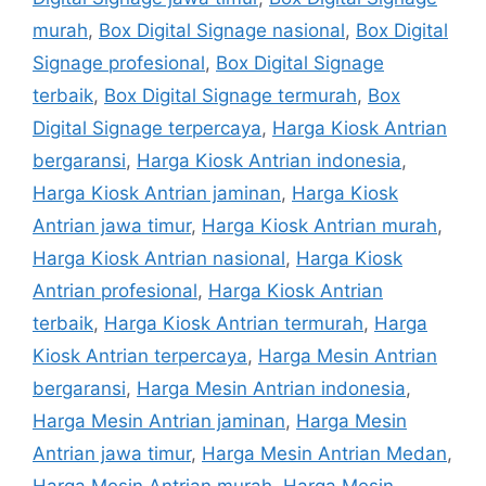
murah
,
Box Digital Signage nasional
,
Box Digital
Signage profesional
,
Box Digital Signage
terbaik
,
Box Digital Signage termurah
,
Box
Digital Signage terpercaya
,
Harga Kiosk Antrian
bergaransi
,
Harga Kiosk Antrian indonesia
,
Harga Kiosk Antrian jaminan
,
Harga Kiosk
Antrian jawa timur
,
Harga Kiosk Antrian murah
,
Harga Kiosk Antrian nasional
,
Harga Kiosk
Antrian profesional
,
Harga Kiosk Antrian
terbaik
,
Harga Kiosk Antrian termurah
,
Harga
Kiosk Antrian terpercaya
,
Harga Mesin Antrian
bergaransi
,
Harga Mesin Antrian indonesia
,
Harga Mesin Antrian jaminan
,
Harga Mesin
Antrian jawa timur
,
Harga Mesin Antrian Medan
,
Harga Mesin Antrian murah
,
Harga Mesin