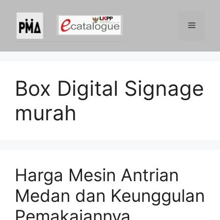
Skip
to
Menu
content
Box Digital Signage
murah
Harga Mesin Antrian
Medan dan Keunggulan
Pemakaiannya