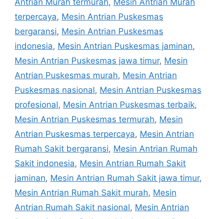
Antrian Murah termurah
,
Mesin Antrian Murah
terpercaya
,
Mesin Antrian Puskesmas
bergaransi
,
Mesin Antrian Puskesmas
indonesia
,
Mesin Antrian Puskesmas jaminan
,
Mesin Antrian Puskesmas jawa timur
,
Mesin
Antrian Puskesmas murah
,
Mesin Antrian
Puskesmas nasional
,
Mesin Antrian Puskesmas
profesional
,
Mesin Antrian Puskesmas terbaik
,
Mesin Antrian Puskesmas termurah
,
Mesin
Antrian Puskesmas terpercaya
,
Mesin Antrian
Rumah Sakit bergaransi
,
Mesin Antrian Rumah
Sakit indonesia
,
Mesin Antrian Rumah Sakit
jaminan
,
Mesin Antrian Rumah Sakit jawa timur
,
Mesin Antrian Rumah Sakit murah
,
Mesin
Antrian Rumah Sakit nasional
,
Mesin Antrian