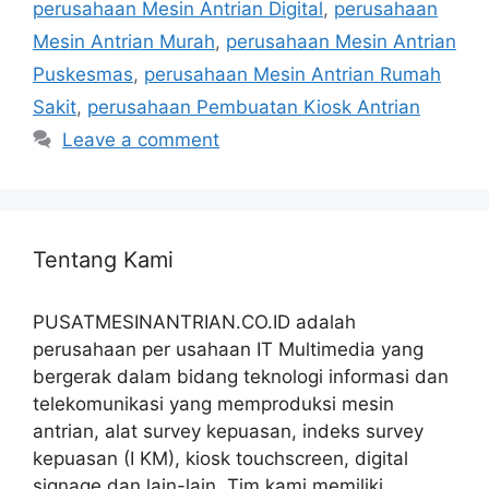
perusahaan Mesin Antrian Digital
,
perusahaan
Mesin Antrian Murah
,
perusahaan Mesin Antrian
Puskesmas
,
perusahaan Mesin Antrian Rumah
Sakit
,
perusahaan Pembuatan Kiosk Antrian
Leave a comment
Tentang Kami
PUSATMESINANTRIAN.CO.ID adalah
perusahaan per usahaan IT Multimedia yang
bergerak dalam bidang teknologi informasi dan
telekomunikasi yang memproduksi mesin
antrian, alat survey kepuasan, indeks survey
kepuasan (I KM), kiosk touchscreen, digital
signage dan lain-lain. Tim kami memiliki