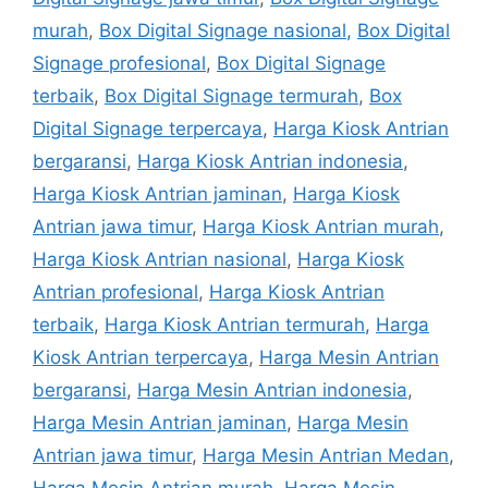
murah
,
Box Digital Signage nasional
,
Box Digital
Signage profesional
,
Box Digital Signage
terbaik
,
Box Digital Signage termurah
,
Box
Digital Signage terpercaya
,
Harga Kiosk Antrian
bergaransi
,
Harga Kiosk Antrian indonesia
,
Harga Kiosk Antrian jaminan
,
Harga Kiosk
Antrian jawa timur
,
Harga Kiosk Antrian murah
,
Harga Kiosk Antrian nasional
,
Harga Kiosk
Antrian profesional
,
Harga Kiosk Antrian
terbaik
,
Harga Kiosk Antrian termurah
,
Harga
Kiosk Antrian terpercaya
,
Harga Mesin Antrian
bergaransi
,
Harga Mesin Antrian indonesia
,
Harga Mesin Antrian jaminan
,
Harga Mesin
Antrian jawa timur
,
Harga Mesin Antrian Medan
,
Harga Mesin Antrian murah
,
Harga Mesin