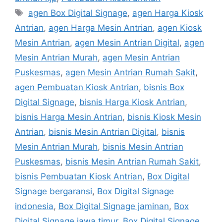
Tags
agen Box Digital Signage
,
agen Harga Kiosk
Antrian
,
agen Harga Mesin Antrian
,
agen Kiosk
Mesin Antrian
,
agen Mesin Antrian Digital
,
agen
Mesin Antrian Murah
,
agen Mesin Antrian
Puskesmas
,
agen Mesin Antrian Rumah Sakit
,
agen Pembuatan Kiosk Antrian
,
bisnis Box
Digital Signage
,
bisnis Harga Kiosk Antrian
,
bisnis Harga Mesin Antrian
,
bisnis Kiosk Mesin
Antrian
,
bisnis Mesin Antrian Digital
,
bisnis
Mesin Antrian Murah
,
bisnis Mesin Antrian
Puskesmas
,
bisnis Mesin Antrian Rumah Sakit
,
bisnis Pembuatan Kiosk Antrian
,
Box Digital
Signage bergaransi
,
Box Digital Signage
indonesia
,
Box Digital Signage jaminan
,
Box
Digital Signage jawa timur
,
Box Digital Signage